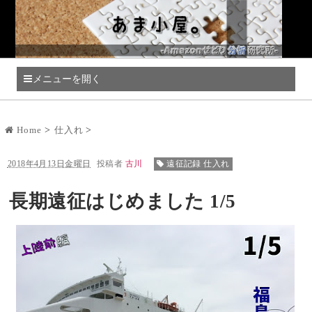
メニューを開く
Home
仕入れ
2018年4月13日金曜日
投稿者
古川
遠征記録 仕入れ
長期遠征はじめました 1/5