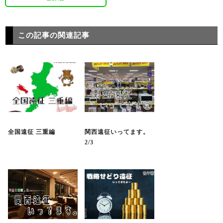
この記事の関連記事
全国遠征 三重編
関西遠征いってます。
2/3