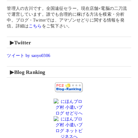
管理人の古川です。
全国遠征セラー。
現在店舗×電脳の二刀流
で運営しています。
誰でも合理的に稼げる方法を模索・分析
中。ブログ・Twitterでは、
アマゾンせどりに関する
情報を
発
信。詳細は
こちら
をご覧下さい。
▶Twitter
ツイート by saoyo0306
▶Blog Ranking