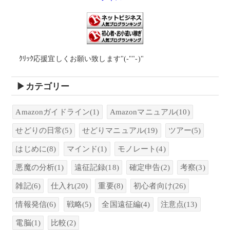
ｸﾘｯｸ応援宜しくお願い致します"(-""-)"
▶カテゴリー
Amazonガイドライン
(1)
Amazonマニュアル
(10)
せどりの日常
(5)
せどりマニュアル
(19)
ツアー
(5)
はじめに
(8)
マインド
(1)
モノレート
(4)
悪魔の分析
(1)
遠征記録
(18)
確定申告
(2)
考察
(3)
雑記
(6)
仕入れ
(20)
重要
(8)
初心者向け
(26)
情報発信
(6)
戦略
(5)
全国遠征編
(4)
注意点
(13)
電脳
(1)
比較
(2)