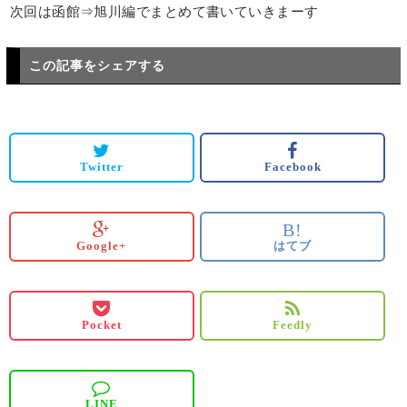
次回は函館⇒旭川編でまとめて書いていきまーす
この記事をシェアする
Twitter
Facebook
B!
Google+
はてブ
Pocket
Feedly
LINE