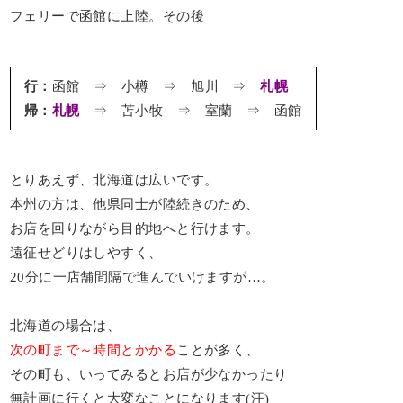
フェリーで函館に上陸。その後
行：
函館 ⇒ 小樽 ⇒ 旭川 ⇒
札幌
帰：
札幌
⇒ 苫小牧 ⇒ 室蘭 ⇒ 函館
とりあえず、北海道は広いです。
本州の方は、他県同士が陸続きのため、
お店を回りながら目的地へと行けます。
遠征せどりはしやすく、
20分に一店舗間隔で進んでいけますが…。
北海道の場合は、
次の町まで～時間とかかる
ことが多く、
その町も、いってみるとお店が少なかったり
無計画に行くと大変なことになります(汗)