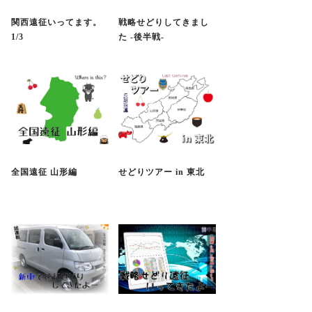
関西遠征いってます。
戦略せどりしてきまし
1/3
た -後半戦-
全国遠征 山形編
せどりツアー in 東北