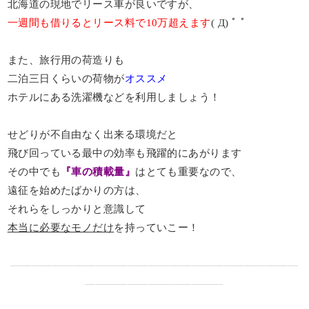
北海道の現地でリース車が良いですが、
一週間も借りるとリース料で10万超えます
( Д) ﾟ ﾟ
また、旅行用の荷造りも
二泊三日くらいの荷物が
オススメ
ホテルにある洗濯機などを利用しましょう！
せどりが不自由なく出来る環境だと
飛び回っている最中の効率も飛躍的にあがります
その中でも
『車の積載量』
はとても重要なので、
遠征を始めたばかりの方は、
それらをしっかりと意識して
本当に必要なモノだけ
を持っていこー！
―――――――――――――――――――――――――――
―――――――――――――