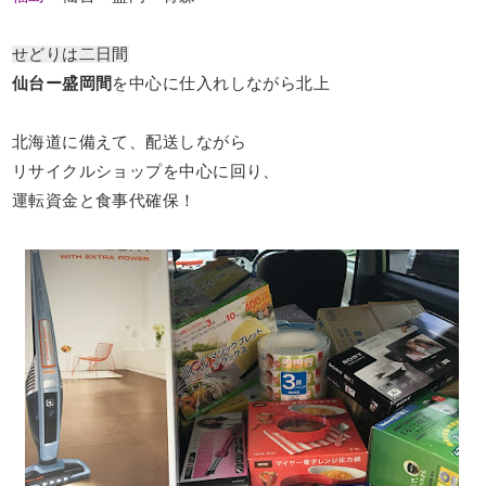
せどりは二日間
仙台ー盛岡間
を中心に仕入れしながら北上
北海道に備えて、配送しながら
リサイクルショップを中心に回り、
運転資金と食事代確保！