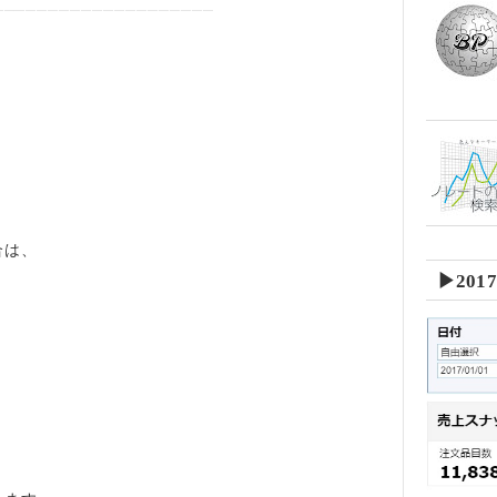
――――――――――――――――――――
合は、
▶201