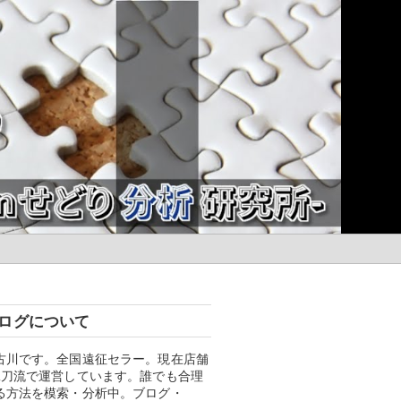
ログについて
古川です。
全国遠征セラー。
現在店舗
二刀流で運営しています。
誰でも合理
る方法を模索・分析中。ブログ・