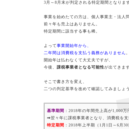
3月～8月末が判定される特定期間となりま
事業を始めたての方は、個人事業主・法人
前々年も売上はありません。
特定期間に該当する事も稀。
よって
事業開始年から、
二年間は消費税を支払う義務がありません
開始年は払わなくて大丈夫ですが、
今後、
課税事業者となる可能性
が出てきま
そこで書き方を変え、
二つの判定基準を改めて確認してみましょ
基準期間
：2018年の年間売上高が1,000
⇒
翌々年に課税事業者となり、消費税を支
特定期間
：2018年上半期（1月1日～6月