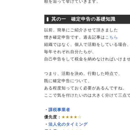
順を追って挙げていきます。
其の一 確定申告の基礎知識
以前、簡単にご紹介させて頂きました
憎き確定申告です。過去記事は
こちら
組織ではなく、個人で活動をしている場合
毎年それぞれ自分たちが、
自己申告をして税金を納めなければいけま
つまり、活動を決め。行動した時点で、
既に確定申告について、
ある程度知っておく必要があるんですね。
ここで気を付けたいのは大きく分けて三点
・
課税事業者
優先度：
★★★★☆
・
法人化のタイミング