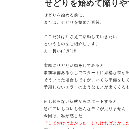
せどりを始めて陥りや
せどりを始める前に、
または、せどりを始めた直後。
ここだけは押さえて活動していきたい。
というものをご紹介します。
んー長い( ﾟДﾟ)‼
実際にせどり活動をしてみると、
事前準備あるなしでスタートに結構な差が
そういった場合もですが、いくら準備をし
予期しないエラーのようなモノが出てくる
何も知らない状態からスタートすると、
急にアレもコレも色んなモノが足りません
今回は、私が感じた
『しておけばよかった・しなければよかっ