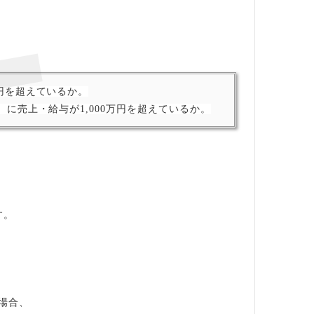
。
。
万円を超えているか。
）に売上・給与が1,000万円を超えているか。
す。
。
場合、