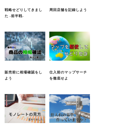
戦略せどりしてきまし
周回店舗を記録しよう
た -前半戦-
販売前に相場確認をし
仕入前のマップサーチ
よう
を徹底せよ