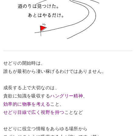
せどりの開始時は、
誰もが最初から凄い稼げるわけではありません。
成長する上で大切なのは、
貪欲に知識を吸収する
ハングリー精神
、
効率的に物事を考える
こと、
せどり目線で広く視野を持つ
ことなど
せどりに役立つ情報をあらゆる場所から