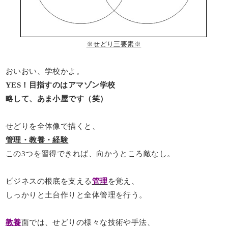
※せどり三要素※
おいおい、学校かよ。
YES！目指すのはアマゾン学校
略して、あま小屋です（笑）
せどりを全体像で描くと、
管理・教養・経験
この3つを習得できれば、向かうところ敵なし。
ビジネスの根底を支える
管理
を覚え、
しっかりと土台作りと全体管理を行う。
教養
面では、せどりの様々な技術や手法、