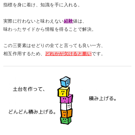
指標を身に着け、知識を手に入れる。
実際に行わないと味わえない
経験
値は、
味わったサイドから情報を得ることで解決。
この三要素はせどりの全てと言っても良い一方、
相互作用するため、
どれかが欠けると脆い
です。