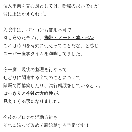
個人事業を営む身としては、断腸の思いですが
背に腹はかえられず。
入院中は、パソコンも使用不可で
持ち込めたモノは、
携帯・ノート・本・ペン
これは時間を有効に使えってことだな。と感じ
スーパー座学タイムを満喫してました。
今一度、現状の整理を行なって
せどりに関連する全てのことについて
階層で再構築したり、試行錯誤をしていると…。
はっきりと今後の方向性が、
見えてくる形になりました。
今後のブログや活動方針も
それに沿って改めて新始動する予定です！