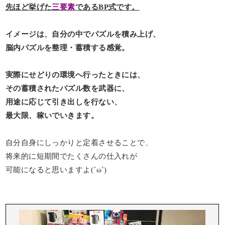
先ほど挙げた
三要素
であるBP式です。
イメージは、自分の中でパズルを積み上げ、
脳内パズルを整理・蓄積する感覚。
実際にせどりの環境へ行ったときには、
その蓄積されたパズル数を武器に、
用途に応じて引き出しを行ない、
最大限、稼いでいきます。
自分自身にしっかりと定着させることで、
将来的に短期間でたくさんの仕入れが
可能になると思いますよ(´ω`)