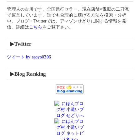
管理人の古川です。
全国遠征セラー。
現在店舗×電脳の二刀流
で運営しています。
誰でも合理的に稼げる方法を模索・分析
中。ブログ・Twitterでは、
アマゾンせどりに関する
情報を
発
信。詳細は
こちら
をご覧下さい。
▶Twitter
ツイート by saoyo0306
▶Blog Ranking