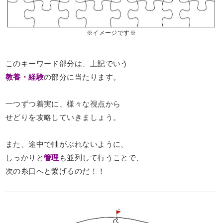
※イメージです※
このキーワード部分は、上記でいう
教養・経験
の部分に当たります。
一つずつ着実に、様々な視点から
せどりを攻略していきましょう。
また、途中で軸がぶれないように、
しっかりと
管理
も並列して行うことで、
次の糸口へと繋げるのだ！！