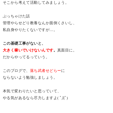
そこから考えて活動してみましょう。
ぶっちゃけた話
管理やらせどり教養なんか面倒くさいし、
私自身やりたくないですが…。
この基礎工事がないと、
大きく稼いでいけないんです
。
真面目に。
だからやってるっていう。
このブログで、
落ち武者せどらー
に
ならないよう勉強しましょう。
本気で変わりたいと思っていて、
やる気があるなら尽力しますよ( ﾟДﾟ)