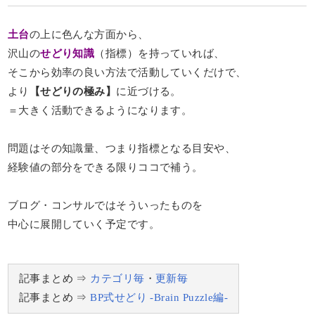
土台
の上に色んな方面から、
沢山の
せどり知識
（指標）を持っていれば、
そこから効率の良い方法で活動していくだけで、
より
【せどりの極み】
に近づける。
＝大きく活動できるようになります。
問題はその知識量、つまり指標となる目安や、
経験値の部分をできる限りココで補う。
ブログ・コンサルではそういったものを
中心に展開していく予定です。
記事まとめ ⇒
カテゴリ毎
・
更新毎
記事まとめ ⇒
BP式せどり -Brain Puzzle編-