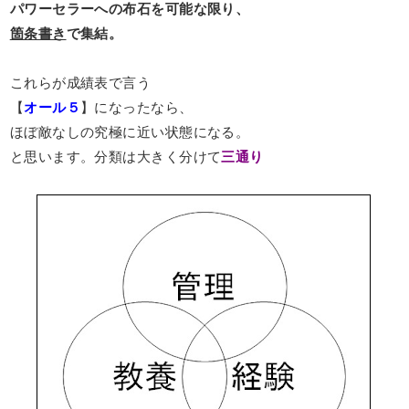
パワーセラーへの布石を可能な限り、
箇条書き
で集結。
これらが成績表で言う
【
オール５
】になったなら、
ほぼ敵なしの究極に近い状態になる。
と思います。分類は大きく分けて
三通り