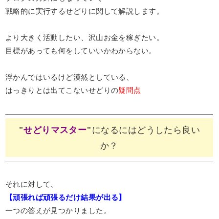
戦略的に実行するせどりに関して解説します。
より大きく活動したい、沢山お金を稼ぎたい。
目標があっても何をしていいかわからない。
浮かんではいるけど漠然としている、
はっきりとは出てこないせどりの
疑問点
"
せどりマスター
"
になるにはどうしたら良い
か？
それに対して、
【頑張れば頑張るだけ結果が出る】
一つの答えが見つかりました。