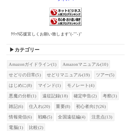
ｸﾘｯｸ応援宜しくお願い致します"(-""-)"
▶カテゴリー
Amazonガイドライン
(1)
Amazonマニュアル
(10)
せどりの日常
(5)
せどりマニュアル
(19)
ツアー
(5)
はじめに
(8)
マインド
(1)
モノレート
(4)
悪魔の分析
(1)
遠征記録
(18)
確定申告
(2)
考察
(3)
雑記
(6)
仕入れ
(20)
重要
(8)
初心者向け
(26)
情報発信
(6)
戦略
(5)
全国遠征編
(4)
注意点
(13)
電脳
(1)
比較
(2)