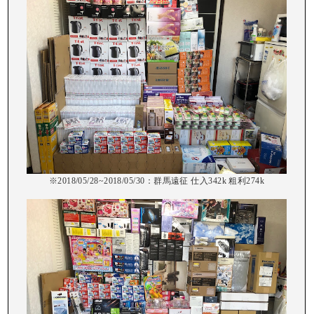
※2018/05/28~2018/05/30：群馬遠征 仕入342k 粗利274k