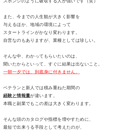
スポンジのように吸収する人が強いです（笑）
また、今までの人生観が大きく影響を
与えるほか、地域の環境によって
スタートラインがかなり変わります。
自営なのもありますが、業種としては珍しい。
そんな中、わかってもらいたいのは、
聞いたからといって、すぐに結果は出ないこと。
一朝一夕では、到底身に付きません。
ベテランと新人では積み重ねた期間の
経験と情報量
が違います。
本職と副業でもこの差は大きく変わります。
そんな頭のカタログや指標を増やすために、
最短で出来うる手段として考えたのが、