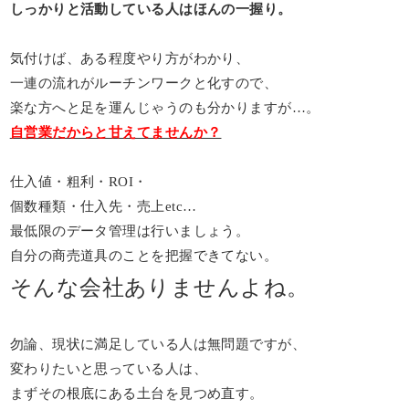
しっかりと活動している人はほんの一握り。
気付けば、ある程度やり方がわかり、
一連の流れがルーチンワークと化すので、
楽な方へと足を運んじゃうのも分かりますが…。
自営業だからと甘えてませんか？
仕入値・粗利・ROI・
個数種類・仕入先・売上etc…
最低限のデータ管理は行いましょう。
自分の商売道具のことを把握できてない。
そんな会社ありませんよね。
勿論、現状に満足している人は無問題ですが、
変わりたいと思っている人は、
まずその根底にある土台を見つめ直す。